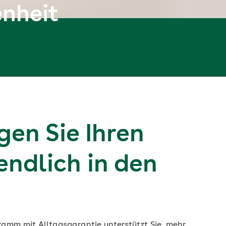
enheit
gen Sie Ihren
endlich in den
amm mit Alltagsgarantie unterstützt Sie, mehr