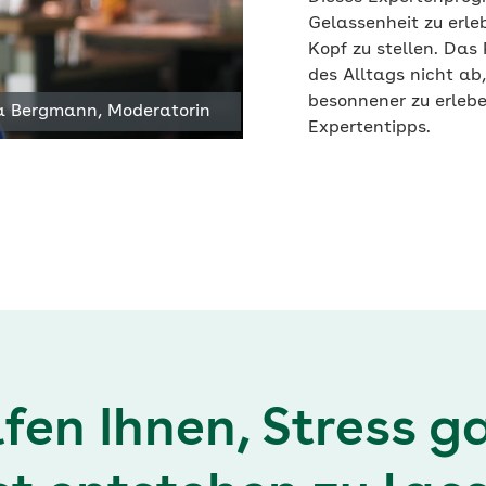
elen
Gelassenheit zu erle
Kopf zu stellen. Da
des Alltags nicht ab,
besonnener zu erleben
 Bergmann, Moderatorin
Expertentipps.
fen Ihnen, Stress g