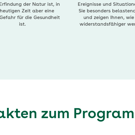
Erfindung der Natur ist, in
Ereignisse und Situation
heutigen Zeit aber eine
Sie besonders belastend
Gefahr für die Gesundheit
und zeigen Ihnen, wie
ist.
widerstandsfähiger we
akten zum Progra