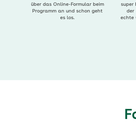
über das Online-Formular beim
super 
Programm an und schon geht
der 
es los.
echte 
F