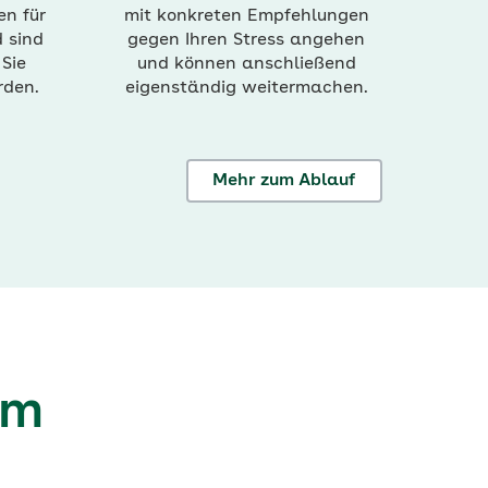
en für
mit konkreten Empfehlungen
 sind
gegen Ihren Stress angehen
 Sie
und können anschließend
rden.
eigenständig weitermachen.
Mehr zum Ablauf
mm