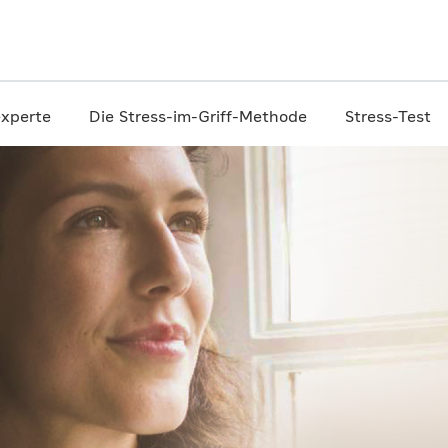
experte
Die
Stress-im-Griff-
Methode
Stress-Test