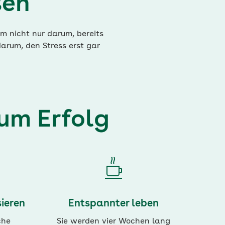
sen
m nicht nur darum, bereits
arum, den Stress erst gar
um Erfolg
ieren
Entspannter leben
che
Sie werden vier Wochen lang