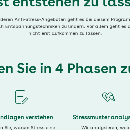
st entstehen zu las
deren Anti-Stress-Angeboten geht es bei diesem Program
h Entspannungstechniken zu lindern. Vor allem geht es d
nicht erst aufkommen zu lassen.
n Sie in 4 Phasen z
ndlagen verstehen
Stressmuster analys
n Sie, warum Stress eine
Wir analysieren, wel