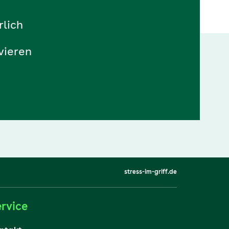
rlich
vieren
stress-im-griff.de
rvice