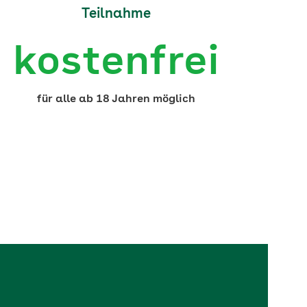
Teilnahme
kostenfrei
für alle ab 18 Jahren möglich