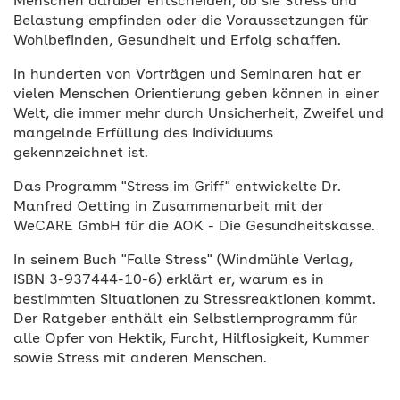
Menschen darüber entscheiden, ob sie Stress und
Belastung empfinden oder die Voraussetzungen für
Wohlbefinden, Gesundheit und Erfolg schaffen.
In hunderten von Vorträgen und Seminaren hat er
vielen Menschen Orientierung geben können in einer
Welt, die immer mehr durch Unsicherheit, Zweifel und
mangelnde Erfüllung des Individuums
gekennzeichnet ist.
Das Programm "Stress im Griff" entwickelte Dr.
Manfred Oetting in Zusammenarbeit mit der
WeCARE GmbH für die AOK - Die Gesundheitskasse.
In seinem Buch "Falle Stress" (Windmühle Verlag,
ISBN 3-937444-10-6) erklärt er, warum es in
bestimmten Situationen zu Stressreaktionen kommt.
Der Ratgeber enthält ein Selbstlernprogramm für
alle Opfer von Hektik, Furcht, Hilflosigkeit, Kummer
sowie Stress mit anderen Menschen.