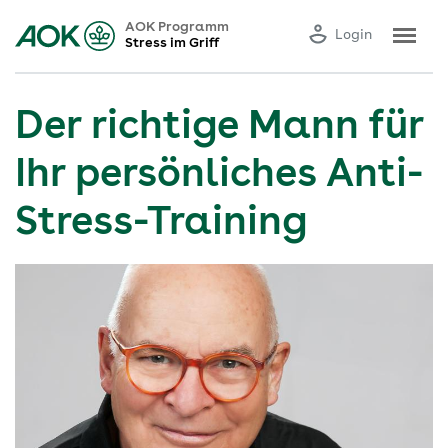
AOK Programm
Login
Stress im Griff
Der richtige Mann für
Ihr persönliches Anti-
Stress-Training