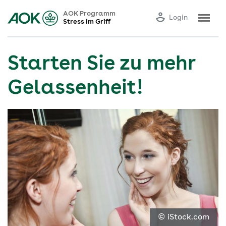
AOK Programm
Login
Stress im Griff
Starten Sie zu mehr
Gelassenheit!
© iStock.com