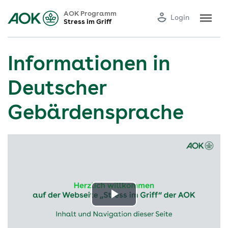
AOK Programm
Login
Stress im Griff
Informationen in
Deutscher
Gebärdensprache
Video