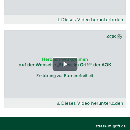
abspielen
↓
Dieses Video herunterladen
Video
abspielen
↓
Dieses Video herunterladen
stress-im-griff.de