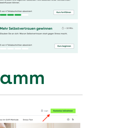
gramm