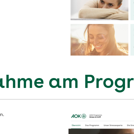
nahme am Pro
n.