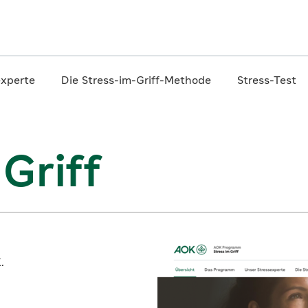
experte
Die
Stress-im-Griff-
Methode
Stress-Test
 Griff
.