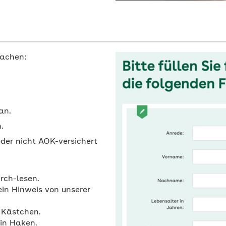
machen:
an.
.
oder nicht AOK-versichert
rch-lesen.
ein Hinweis von unserer
e Kästchen.