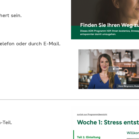
ert sein.
lefon oder durch E-Mail.
Teil.